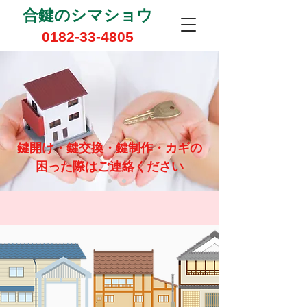
​合鍵のシマショウ
0182-33-4805
鍵開け・鍵交換・鍵制作・カギの
​困った際はご連絡ください