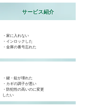
サービス紹介
​カギの開錠
・家に入れない
・インロックした
​・金庫の番号忘れた
​カギの交換
・鍵・錠が壊れた
・カギの調子が悪い
​・防犯性の高いのに変更
​したい