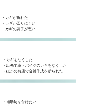
​カギの修理
・カギが折れた
・カギが回りにくい
​・カギの調子が悪い
​カギの作成
・カギをなくした
・出先で車・バイクのカギをなくした
​・ほかのお店で合鍵作成を断られた
​カギの取付
・補助錠を付けたい