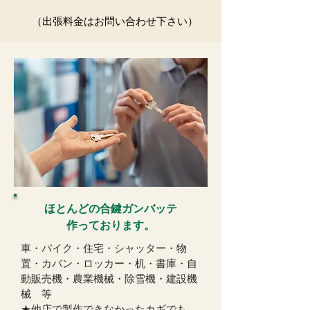
（出張料金はお問い合わせ下さい）
ほとんどの合鍵ガンバッテ
作っております。
車・バイク・住宅・シャッター・物
置・カバン・ロッカー・机・書庫・自
動販売機・農業機械・除雪機・建設機
械 等
★他店で製作できなかったカギでも、