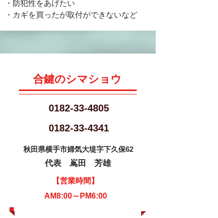
・防犯性をあげたい
​・カギを買ったが取付ができないなど
​合鍵のシマショウ
0182-33-4805
​0182-33-4341
秋田県横手市婦気大堤字下久保62
代表 嶌田 芳雄
​【営業時間】
​AM8:00～PM6:00