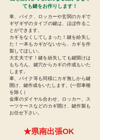
ても鍵をお作りします！
車、バイク、ロッカーや玄関のカギで
ギザギザのタイプの鍵は、ほぼ作るこ
とができます。
カギをなくしてしまった！鍵を紛失し
た！一本もカギがないから、カギを作
製してほしい。
大丈夫です！鍵を紛失しても鍵開けは
もちろん、鍵穴からカギの作成もいた
します。
車、バイク等も同様にカギ無しから鍵
開け、鍵作成をいたします。(一部車種
を除く）
金庫のダイヤル合わせ、ロッカー、ス
ーツケースなどのカギ開け、鍵作製も
お任せ下さい。
​★県南出張OK