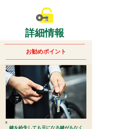
詳細情報
お勧めポイント
鍵を紛失しても元になる鍵がもなく